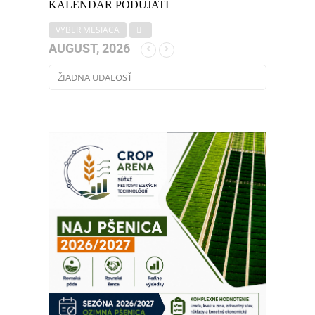
KALENDÁR PODUJATÍ
VÝBER MESIACA
AUGUST, 2026
ŽIADNA UDALOSŤ