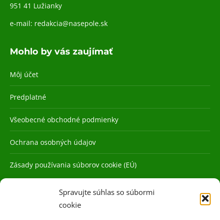
951 41 Lužianky
e-mail:
redakcia@nasepole.sk
Mohlo by vás zaujímať
Môj účet
Predplatné
Všeobecné obchodné podmienky
Ochrana osobných údajov
Zásady používania súborov cookie (EÚ)
Spravujte súhlas so súbormi
cookie