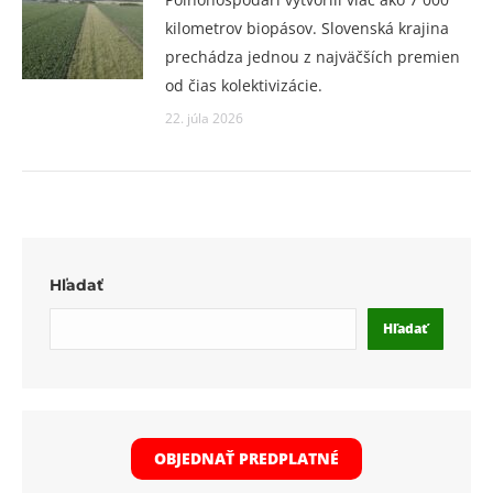
kilometrov biopásov. Slovenská krajina
prechádza jednou z najväčších premien
od čias kolektivizácie.
22. júla 2026
Hľadať
Hľadať
OBJEDNAŤ PREDPLATNÉ