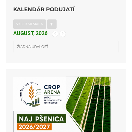
KALENDÁR PODUJATÍ
VÝBER MESIACA
AUGUST, 2026
ŽIADNA UDALOSŤ