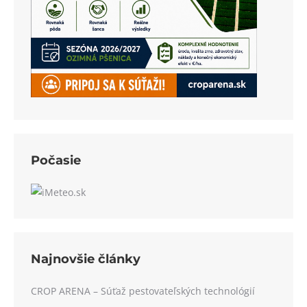
Počasie
Najnovšie články
CROP ARENA – Súťaž pestovateľských technológií