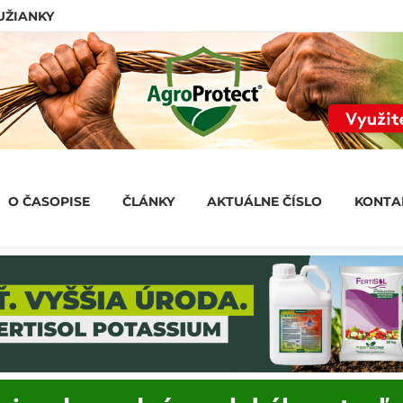
LUŽIANKY
O ČASOPISE
ČLÁNKY
AKTUÁLNE ČÍSLO
KONT
O ČASOPISE
ČLÁNKY
AKTUÁLNE ČÍSLO
KONTA