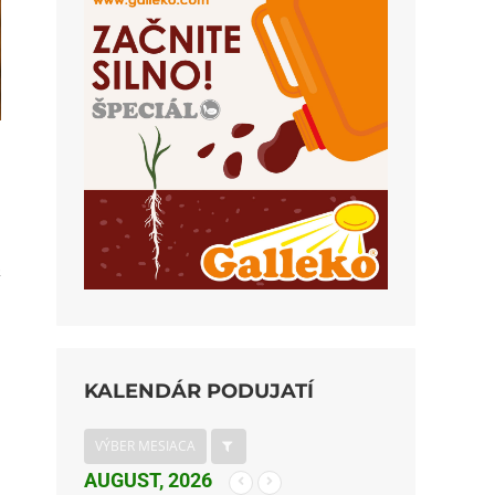
a
KALENDÁR PODUJATÍ
VÝBER MESIACA
AUGUST, 2026