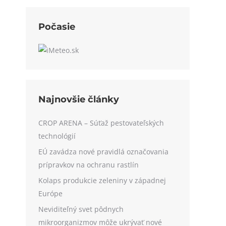
Počasie
Najnovšie články
CROP ARENA – Súťaž pestovateľských
technológií
EÚ zavádza nové pravidlá označovania
prípravkov na ochranu rastlín
Kolaps produkcie zeleniny v západnej
Európe
Neviditeľný svet pôdnych
mikroorganizmov môže ukrývať nové