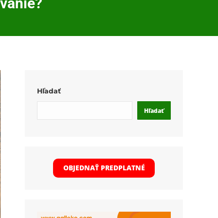
ovanie?
Hľadať
Hľadať
OBJEDNAŤ PREDPLATNÉ