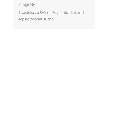
fungicídy
Kvasinka zo SAV môže pomôcť kukurici
lepšie zvládať sucho