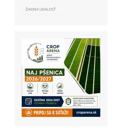
ŽIADNA UDALOSŤ
e