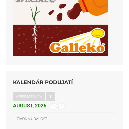
KALENDÁR PODUJATÍ
VÝBER MESIACA
AUGUST, 2026
ŽIADNA UDALOSŤ