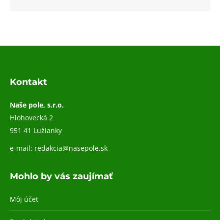
Kontakt
Naše pole, s.r.o.
Hlohovecká 2
951 41 Lužianky
e-mail:
redakcia@nasepole.sk
Mohlo by vás zaujímať
Môj účet