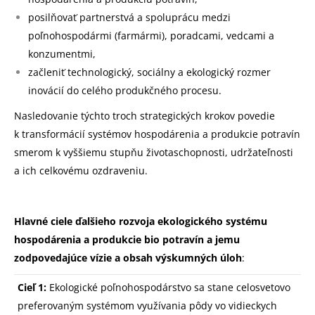
posilňovať partnerstvá a spoluprácu medzi
poľnohospodármi (farmármi), poradcami, vedcami a
konzumentmi,
začleniť technologický, sociálny a ekologický rozmer
inovácií do celého produkčného procesu.
Nasledovanie týchto troch strategických krokov povedie
k transformácií systémov hospodárenia a produkcie potravín
smerom k vyššiemu stupňu životaschopnosti, udržateľnosti
a ich celkovému ozdraveniu.
Hlavné ciele ďalšieho rozvoja ekologického systému
hospodárenia a produkcie bio potravín a jemu
zodpovedajúce vízie a obsah výskumných úloh
:
Cieľ 1:
Ekologické poľnohospodárstvo sa stane celosvetovo
preferovaným systémom využívania pôdy vo vidieckych