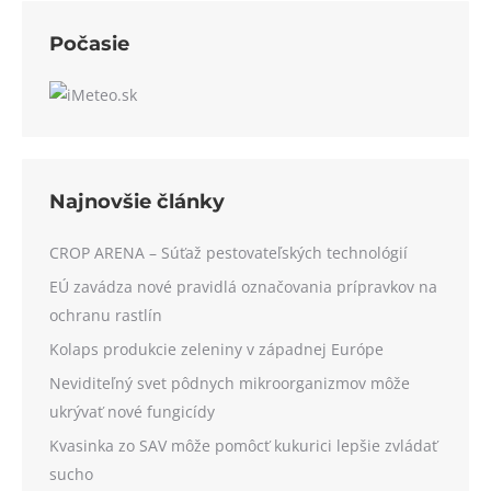
Počasie
Najnovšie články
CROP ARENA – Súťaž pestovateľských technológií
EÚ zavádza nové pravidlá označovania prípravkov na
ochranu rastlín
Kolaps produkcie zeleniny v západnej Európe
Neviditeľný svet pôdnych mikroorganizmov môže
ukrývať nové fungicídy
Kvasinka zo SAV môže pomôcť kukurici lepšie zvládať
sucho