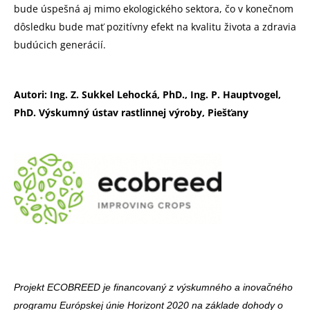
bude úspešná aj mimo ekologického sektora, čo v konečnom
dôsledku bude mať pozitívny efekt na kvalitu života a zdravia
budúcich generácií.
Autori: Ing. Z. Sukkel Lehocká, PhD., Ing. P. Hauptvogel,
PhD. Výskumný ústav rastlinnej výroby, Piešťany
Projekt ECOBREED je
financovaný z výskumného a inovačného
programu Európskej únie Horizont 2020 na základe dohody o