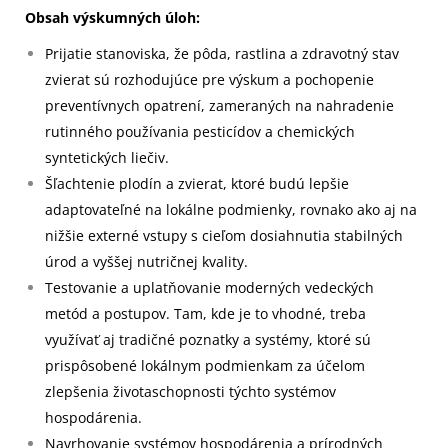
Obsah výskumných úloh:
Prijatie stanoviska, že pôda, rastlina a zdravotný stav
zvierat sú rozhodujúce pre výskum a pochopenie
preventívnych opatrení, zameraných na nahradenie
rutinného používania pesticídov a chemických
syntetických liečiv.
Šľachtenie plodín a zvierat, ktoré budú lepšie
adaptovateľné na lokálne podmienky, rovnako ako aj na
nižšie externé vstupy s cieľom dosiahnutia stabilných
úrod a vyššej nutričnej kvality.
Testovanie a uplatňovanie moderných vedeckých
metód a postupov. Tam, kde je to vhodné, treba
využívať aj tradičné poznatky a systémy, ktoré sú
prispôsobené lokálnym podmienkam za účelom
zlepšenia životaschopnosti týchto systémov
hospodárenia.
Navrhovanie systémov hospodárenia a prírodných