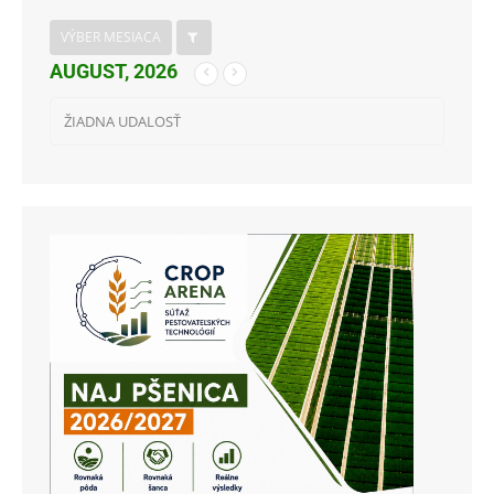
VÝBER MESIACA
AUGUST, 2026
ŽIADNA UDALOSŤ