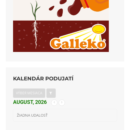
KALENDÁR PODUJATÍ
VÝBER MESIACA
AUGUST, 2026
ŽIADNA UDALOSŤ