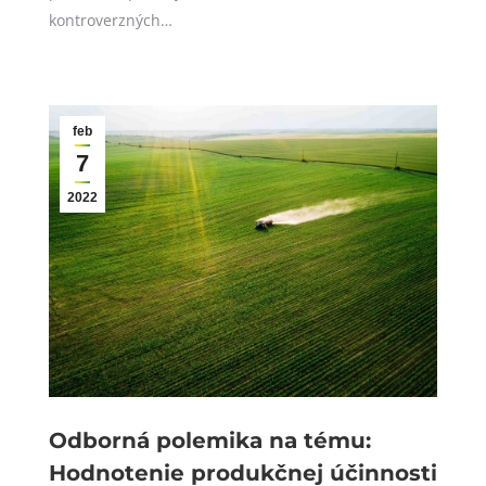
kontroverzných…
feb
7
2022
Odborná polemika na tému:
Hodnotenie produkčnej účinnosti