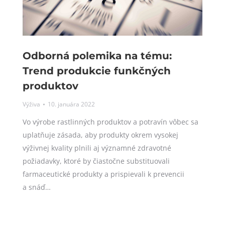
Odborná polemika na tému:
Trend produkcie funkčných
produktov
Výživa
10. januára 2022
Vo výrobe rastlinných produktov a potravín vôbec sa
uplatňuje zásada, aby produkty okrem vysokej
výživnej kvality plnili aj významné zdravotné
požiadavky, ktoré by čiastočne substituovali
farmaceutické produkty a prispievali k prevencii
a snáď…