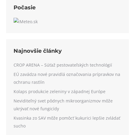
Počasie
Najnovšie články
CROP ARENA – Súťaž pestovateľských technológií
EÚ zavádza nové pravidlá označovania prípravkov na
ochranu rastlín
Kolaps produkcie zeleniny v západnej Európe
Neviditeľný svet pôdnych mikroorganizmov môže
ukrývať nové fungicídy
Kvasinka zo SAV môže pomôcť kukurici lepšie zvládať
sucho