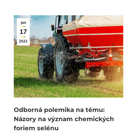
jan
17
2022
Odborná polemika na tému:
Názory na význam chemických
foriem selénu