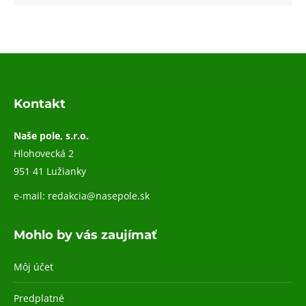
Kontakt
Naše pole, s.r.o.
Hlohovecká 2
951 41 Lužianky
e-mail:
redakcia@nasepole.sk
Mohlo by vás zaujímať
Môj účet
Predplatné