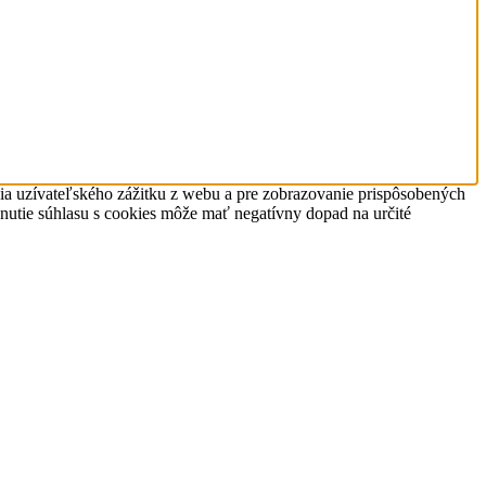
nia uzívateľského zážitku z webu a pre zobrazovanie prispôsobených
hnutie súhlasu s cookies môže mať negatívny dopad na určité