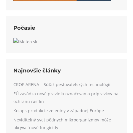
Počasie
Najnovšie články
CROP ARENA – Súťaž pestovateľských technológií
EÚ zavádza nové pravidlá označovania prípravkov na
ochranu rastlín
Kolaps produkcie zeleniny v západnej Európe
Neviditeľný svet pôdnych mikroorganizmov môže
ukrývať nové fungicídy