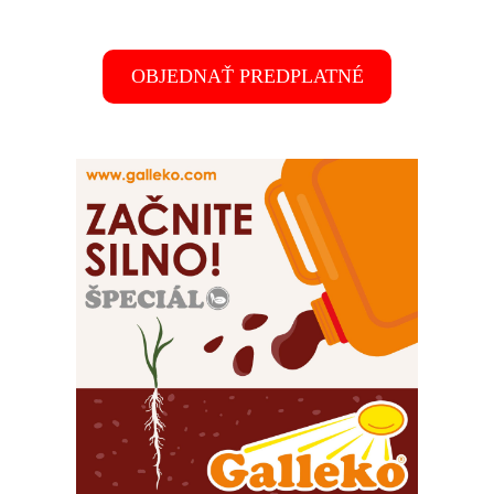
OBJEDNAŤ PREDPLATNÉ