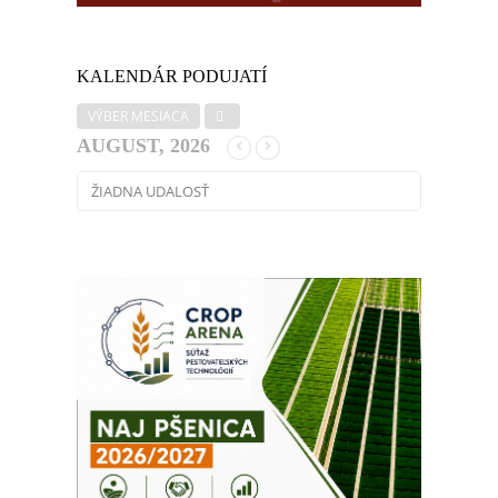
KALENDÁR PODUJATÍ
VÝBER MESIACA
AUGUST, 2026
ŽIADNA UDALOSŤ