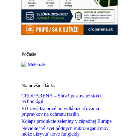
Počasie
Najnovšie články
CROP ARENA – Súťaž pestovateľských
technológií
EÚ zavádza nové pravidlá označovania
prípravkov na ochranu rastlín
Kolaps produkcie zeleniny v západnej Európe
Neviditeľný svet pôdnych mikroorganizmov
môže ukrývať nové fungicídy