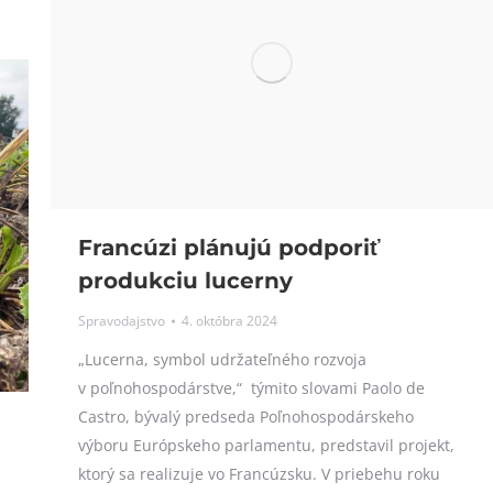
Francúzi plánujú podporiť
produkciu lucerny
Spravodajstvo
4. októbra 2024
„Lucerna, symbol udržateľného rozvoja
v poľnohospodárstve,“ týmito slovami Paolo de
Castro, bývalý predseda Poľnohospodárskeho
výboru Európskeho parlamentu, predstavil projekt,
ktorý sa realizuje vo Francúzsku. V priebehu roku