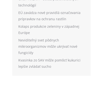
technológií
EÚ zavádza nové pravidlá označovania
prípravkov na ochranu rastlín
Kolaps produkcie zeleniny v západnej
Európe
Neviditeľný svet pôdnych
mikroorganizmov môže ukrývať nové
fungicídy
Kvasinka zo SAV môže pomôcť kukurici
lepšie zvládať sucho