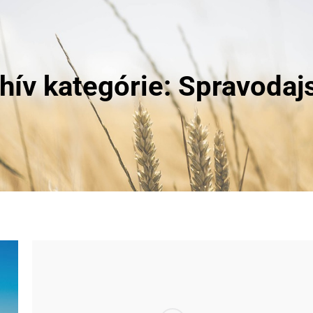
hív kategórie: Spravodaj