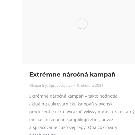
Extrémne náročná kampaň
Okopaniny
,
Spravodajstvo
9. októbra 2024
Extrémne náročná kampaň – takto hodnotia
aktuálnu cukrovarnícku kampaň slovenskí
producenti cukru. Výrazné výkyvy počasia za ostatný
mesiac im značne komplikujú zber, odvoz
a spracovanie cukrovej repy. Oba cukrovary