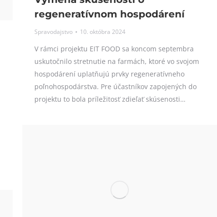
regeneratívnom hospodárení
Spravodajstvo
10. októbra 2024
V rámci projektu EIT FOOD sa koncom septembra
uskutočnilo stretnutie na farmách, ktoré vo svojom
hospodárení uplatňujú prvky regeneratívneho
poľnohospodárstva. Pre účastníkov zapojených do
projektu to bola príležitosť zdieľať skúsenosti…