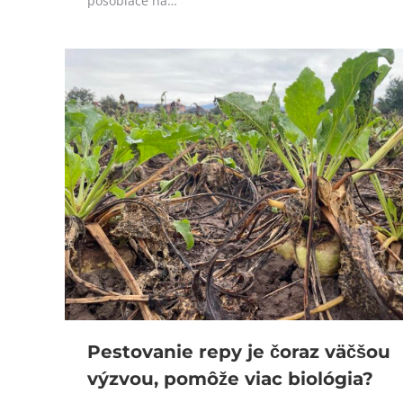
pôsobiace na…
Pestovanie repy je čoraz väčšou
výzvou, pomôže viac biológia?