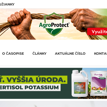
LUŽIANKY
O ČASOPISE
ČLÁNKY
AKTUÁLNE ČÍSLO
KONT
O ČASOPISE
ČLÁNKY
AKTUÁLNE ČÍSLO
KONTA