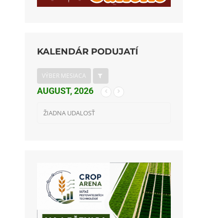
KALENDÁR PODUJATÍ
VÝBER MESIACA
AUGUST, 2026
ŽIADNA UDALOSŤ