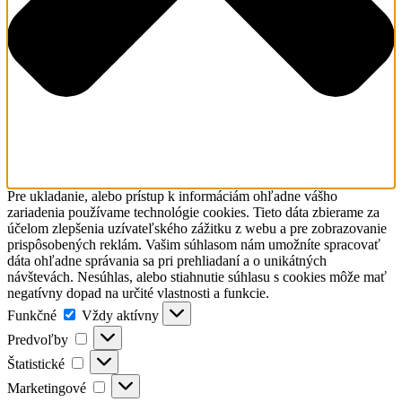
Pre ukladanie, alebo prístup k informáciám ohľadne vášho
zariadenia používame technológie cookies. Tieto dáta zbierame za
účelom zlepšenia uzívateľského zážitku z webu a pre zobrazovanie
prispôsobených reklám. Vašim súhlasom nám umožníte spracovať
dáta ohľadne správania sa pri prehliadaní a o unikátných
návštevách. Nesúhlas, alebo stiahnutie súhlasu s cookies môže mať
negatívny dopad na určité vlastnosti a funkcie.
Funkčné
Funkčné
Vždy aktívny
Predvoľby
Predvoľby
Štatistické
Štatistické
Marketingové
Marketingové