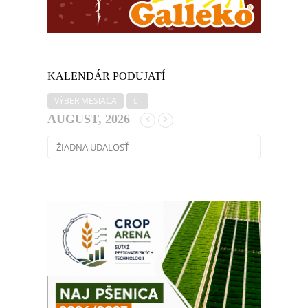
KALENDÁR PODUJATÍ
VÝBER MESIACA
AUGUST, 2026
ŽIADNA UDALOSŤ