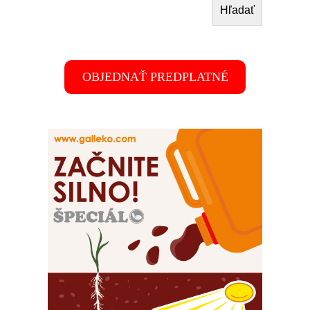
Hľadať
OBJEDNAŤ PREDPLATNÉ