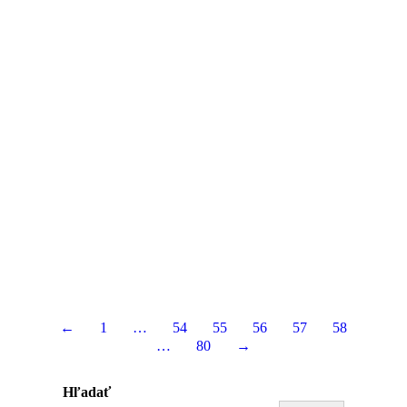
←
1
…
54
55
56
57
58
…
80
→
Hľadať